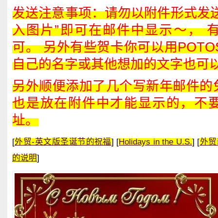
发送注意事项：请勿以附件形式发送
入图片”即可在邮件中显示～， 
可。 另外有些贺卡你可以用POTO
自己的名字或其他想加的文字也可
另外顺便添加了几个写新年邮件的
也是放在附件中才能显示的，不
址。
[
外贸-英文版圣诞节的祝福
] [
Holidays in the U.S.
] [
外贸
的说明
]