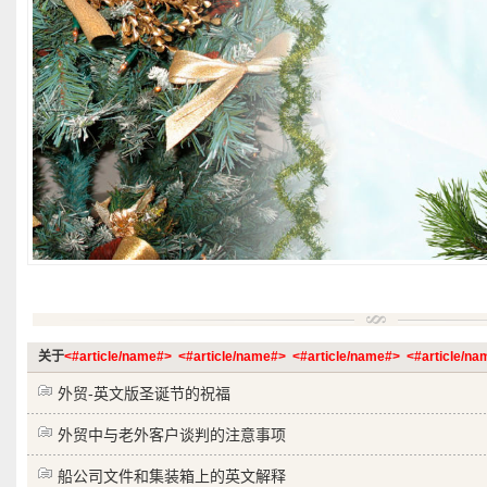
关于
<#article/name#>
<#article/name#>
<#article/name#>
<#article/n
外贸-英文版圣诞节的祝福
外贸中与老外客户谈判的注意事项
船公司文件和集装箱上的英文解释