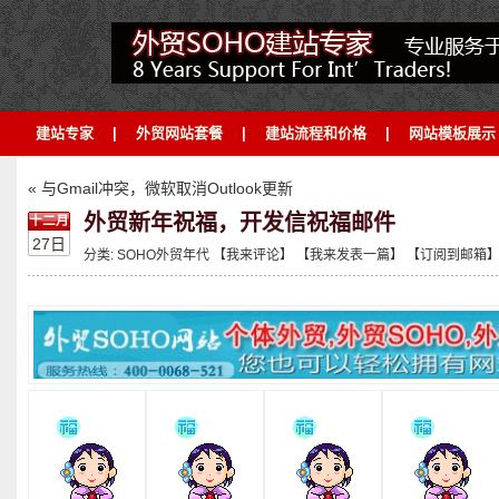
建站专家
|
外贸网站套餐
|
建站流程和价格
|
网站模板展示
« 与Gmail冲突，微软取消Outlook更新
外贸新年祝福，开发信祝福邮件
十二月
27日
分类:
SOHO外贸年代
【我来评论】
【我来发表一篇】
【订阅到邮箱