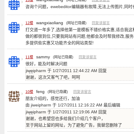
13楼
(网址已隐藏)
回复该留言
咨询个问题，ewebeditor编辑器有故障,无法上传图片,
wangxiaoliang
12楼
(网址已隐藏)
回复该留言
打交道一年多了,选择他第一是模板不错价格实惠,适合我这种
做的都很到位,只要我网站有问题,他都会及时帮我修改,服务
多提供些实惠又功能齐全的网站类型!
sammy
11楼
(网址已隐藏)
回复该留言
很好，能及时解决问题
jiweipharm 于 1/27/2011 12:44:22 AM 回复
谢谢，这次又客气了吧，呵呵
feng
10楼
(网址已隐藏)
回复该留言
朋友介绍的，感觉还行，加油
由 jiweipharm 于 1/27/2011 12:16:22 AM 最后编辑
jiweipharm 于 1/27/2011 12:19:06 AM 回复
谢谢，也希望您也多给我们介绍几个客户，
至于网站上留的网址，为了避免广告，我替您删除了