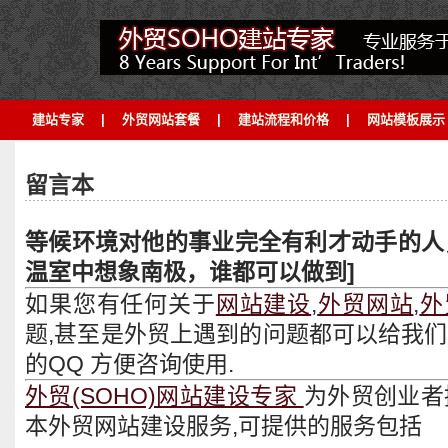
建站专家
|
外贸网站套餐
|
建站流程和价格
|
网站模板展示
留言本
等候环境对他的事业完全有利才动手的人
温室中想象南极，谁都可以做到]
如果您有任何关于
网站建设
,
外贸网站
,
外
题,甚至是外贸上遇到的问题都可以给我们
的QQ 方便咨询使用.
外贸(SOHO)网站建设专家
为外贸创业者
本外贸网站建设服务,可提供的服务包括