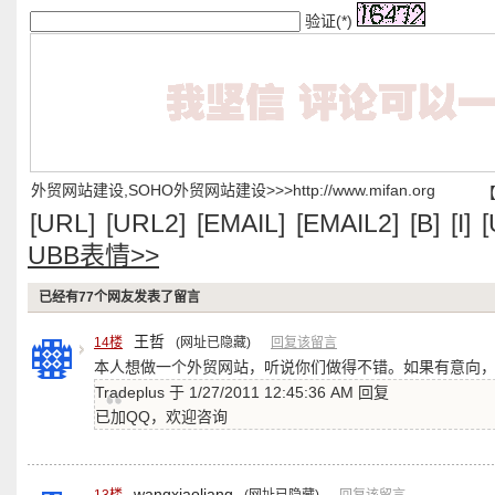
验证(*)
外贸网站建设,SOHO外贸网站建设>>>http://www.mifan.org
[URL]
[URL2]
[EMAIL]
[EMAIL2]
[B]
[I]
[
UBB表情>>
已经有77个网友发表了留言
王哲
14楼
(网址已隐藏)
回复该留言
本人想做一个外贸网站，听说你们做得不错。如果有意向
Tradeplus 于 1/27/2011 12:45:36 AM 回复
已加QQ，欢迎咨询
wangxiaoliang