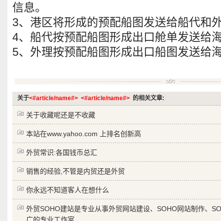
信息。
3、港区将形成的预配船图发送给船代和
4、船代按预配船图形成出口舱单发送给
5、外理按预配船图形成出口船图发送给
关于
<#article/name#>
<#article/name#>
的相关文章:
关于收藏呢还是不收藏
本站在www.yahoo.com 上排名创新高
外贸常识:各国钱币总汇
销售的经验,不管是内贸还是外贸
你永远不知道客人在想什么
外贸SOHO建站是专业从事外贸网站建设、SOHO网站制作、S
广的专业工作室