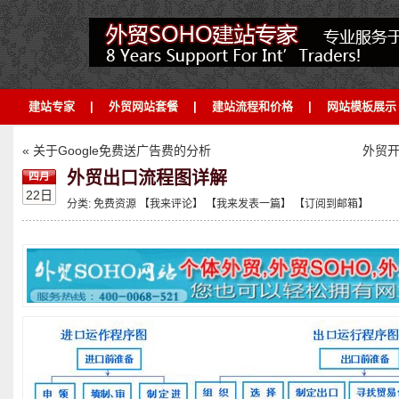
建站专家
|
外贸网站套餐
|
建站流程和价格
|
网站模板展示
« 关于Google免费送广告费的分析
外贸开
外贸出口流程图详解
四月
22日
分类:
免费资源
【我来评论】
【我来发表一篇】
【订阅到邮箱】