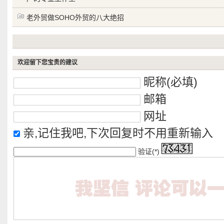
老外贸做SOHO外贸的八大绝招
欢迎留下您宝贵的建议
昵称(必填)
邮箱
网址
亲,记住我吧,下次回复时不用重新输入
验证(*)