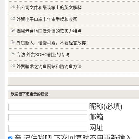
船公司文件和集装箱上的英文解释
外贸电子口岸卡年审手续和收费
揭秘港台地区做外贸的软实力特点
外贸新人，慢慢积累，不要轻言放弃！
专访:外贸SOHO创业的专访
外贸骗术之钓鱼网站和防钓鱼方法
欢迎留下您宝贵的建议
昵称(必填)
邮箱
网址
亲,记住我吧,下次回复时不用重新输入