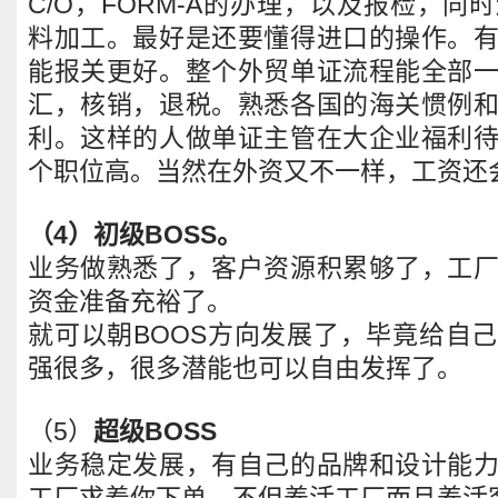
C/O，FORM-A的办理，以及报检，
料加工。最好是还要懂得进口的操作。
能报关更好。整个外贸单证流程能全部
汇，核销，退税。熟悉各国的海关惯例
利。这样的人做单证主管在大企业福利
个职位高。当然在外资又不一样，工资还
（4）初级BOSS。
业务做熟悉了，客户资源积累够了，工
资金准备充裕了。
就可以朝BOOS方向发展了，毕竟给自
强很多，很多潜能也可以自由发挥了。
（5）
超级BOSS
业务稳定发展，有自己的品牌和设计能
工厂求着你下单，不但养活工厂而且养活