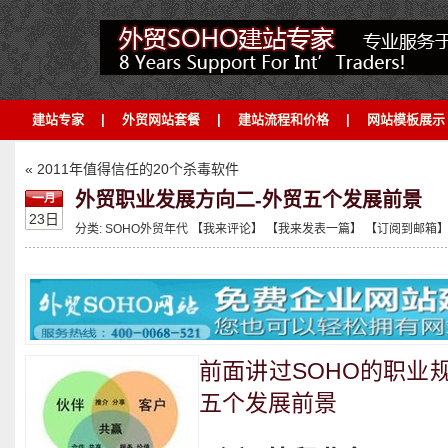
建站专家
|
外贸网站套餐
|
建站流程和价格
|
网站模板展示
« 2011年值得信任的20个杀毒软件
外贸职业发展方向二-外贸五个发展前景
一月
23日
分类:
SOHO外贸年代
【我来评论】
【我来发表一篇】
【订阅到邮箱
前面讲过SOHO的职业
五个发展前景