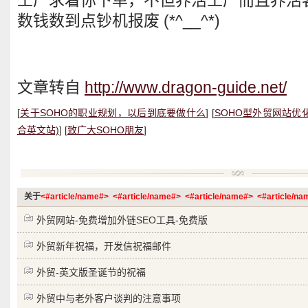
数钱数到点钞机报废 (*^__^*)
文章转自
http://www.dragon-guide.net/
[
关于SOHO的职业规划，以后到底要做什么
] [
SOHO型外贸网站优
合英文站)
] [
致广大SOHO朋友
]
关于
<#article/name#>
<#article/name#>
<#article/name#>
<#article/n
外贸网站-免费增加外链SEO工具-免费版
外贸新年祝福，开发信祝福邮件
外贸-英文版圣诞节的祝福
外贸中与老外客户谈判的注意事项