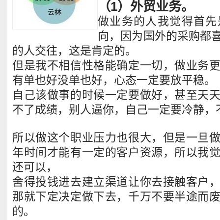
（1）外贸业务。
做业务的人我觉得首先
向，因为国外的采购都
的人交往，这是肯定的。
但是我不相信性格能确定一切，做业务
有单也好没单也好，心态一定要放平稳。
自己该做事的时候一定要做好，甚至天
不了成绩，别人逼你，自己一定要冷静，
所以做这个职业压力也很大，但是一旦
年时间才能有一定的客户资源，所以我
还可以，
舍得投钱进去建立渠道让你去接触客户
那就下定决定做下去，千万不要半途而
的。