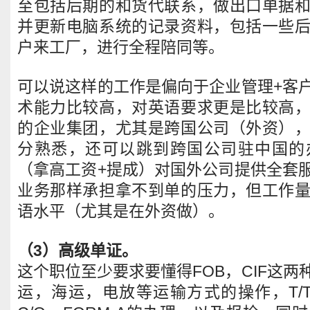
至包括后期的和货代联系，做出口单据
并更新电脑系统的记录资料，包括一些
户来工厂，进行全程陪同等。
可以说这样的工作是偏向于企业管理+客
术能力比较高，对英语要求更是比较高
的企业集团，尤其是跨国公司（外资）
分熟悉，还可以跳到跨国公司驻中国的
（拿高工资+提成）对国外公司提供全套
业务那样承担拿不到单的压力，但工作
语水平（尤其是在外资做）。
（3）高级单证。
这个职位至少要求要懂得FOB，CIF这
运，海运，电放等运输方式的操作，T/T