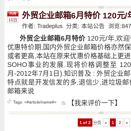
外贸企业邮箱6月特价 120元/
六月
15日
作者: Tradeplus 分类:
本站公告
浏览:
84
外贸企业邮箱6月特价
120元/年,
优惠特价期,国内外贸企业邮箱价格亦然保持在
或者更高,本站在原来优惠价格基础上更进
SOHO事业的发展.现将价格调整至 120元/
月-2012年7月1日).知识普及 : 外贸企
特点就是开发信发的多,退信少,进垃圾邮
邮箱来说
【我来评价一下】
Tags:
<#article/name#>
1 of 2
分页:
«
1
2
»