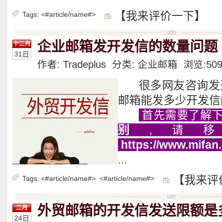
【我来评价一下】
Tags:
<#article/name#>
企业邮箱发开发信的数量问题
十二月
31日
作者: Tradeplus 分类:
企业邮箱
浏览:
50
很多网友咨询发
邮箱能发多少开发信
.
首先需要了解
别
,请
https://www.mifan.
...
【我来评
Tags:
<#article/name#>
<#article/name#>
外贸邮箱的开发信发送限额是
二月
24日