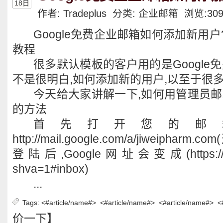
18日
作者: Tradeplus 分类:
企业邮箱
浏览:
30
Google免费企业邮箱如何添加新用户?
教程
很多默认模板的客户用的是Google
不是很明白,如何添加新的用户,以至于很
今天给大家讲解一下,如何用管理员邮箱
的方法
首先打开您的邮
http://mail.google.com/a/jiweipharm.com
登陆后,Google网址会变成(https://mail.
shva=1#inbox)
...
Tags:
<#article/name#>
<#article/name#>
<#article/name#>
<
价一下】