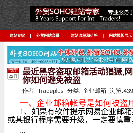
建站专家
|
外贸网站套餐
|
建站流程和价格
|
网站模板展示
最近黑客盗取邮箱活动猖獗,
七月
22日
你如何避免被盗
作者: Tradeplus 分类:
企业邮箱
浏览:
43
一、企业邮箱帐号是如何被盗
1、如果有软件提示网易企业邮
或某银行程序需要升级，一定要慎重
...