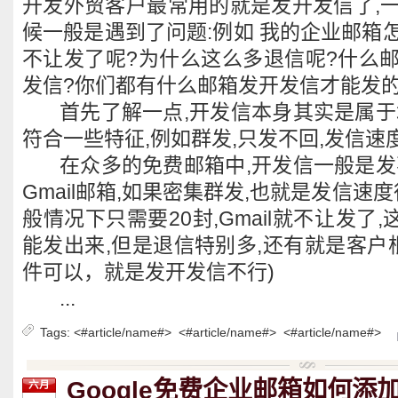
开发外贸客户最常用的就是发开发信了,
候一般是遇到了问题:例如 我的企业邮箱
不让发了呢?为什么这么多退信呢?什么
发信?你们都有什么邮箱发开发信才能发的
首先了解一点,开发信本身其实是属于
符合一些特征,例如群发,只发不回,发信速
在众多的免费邮箱中,开发信一般是发
Gmail邮箱,如果密集群发,也就是发信速
般情况下只需要20封,Gmail就不让发了,
能发出来,但是退信特别多,还有就是客户
件可以，就是发开发信不行)
...
Tags:
<#article/name#>
<#article/name#>
<#article/name#>
Google免费企业邮箱如何添
六月