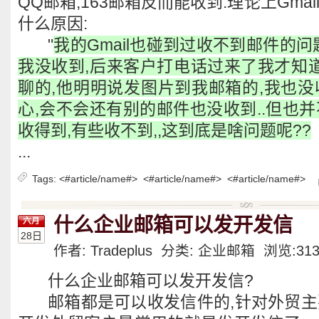
QQ邮箱,163邮箱反而能收到.理论上Gma
什么原因:
"
我的Gmail也碰到过收不到邮件的问
我没收到,后来客户打电话过来了我才知道
聊的,他明明说发图片到我邮箱的,我也没
心,会不会还有别的邮件也没收到..但也
收得到,有些收不到,,这到底是啥问题呢??
...
Tags:
<#article/name#>
<#article/name#>
<#article/name#>
什么企业邮箱可以发开发信
六月
28日
作者: Tradeplus 分类:
企业邮箱
浏览:
31
什么企业邮箱可以发开发信?
邮箱都是可以收发信件的,针对外贸主