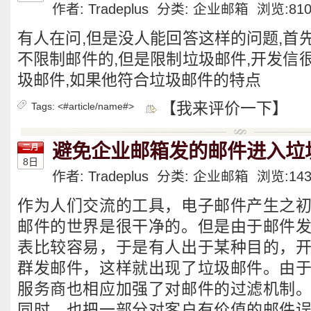
作者: Tradeplus 分类:
企业邮箱
浏览:
81
有人在问,但是没人能回答这样的问题,首
不限制邮件的,但是限制垃圾邮件,开发信
圾邮件,如果他符合垃圾邮件的特点
【我来评价一下】
Tags:
<#article/name#>
避免企业邮箱发的邮件进入垃
二月
8日
作者: Tradeplus 分类:
企业邮箱
浏览:
14
作为人们交流的工具，电子邮件产生之
邮件的世界是很干净的。但是由于邮件
表比较容易，于是有人出于某种目的，
群发邮件，这样就出现了垃圾邮件。由
服务商也相应加强了对邮件的过滤机制
同时，也把一部分对客户有价值的邮件