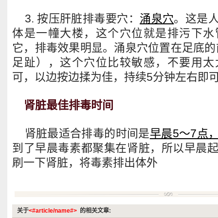
3. 按压肝脏排毒要穴：
涌泉穴
。这是
体是一幢大楼，这个穴位就是排污下水
它，排毒效果明显。涌泉穴位置在足底的前
足趾），这个穴位比较敏感，不要用太
可，以边按边揉为佳，持续5分钟左右即
肾脏最佳排毒时间
肾脏最适合排毒的时间是
早晨5～7点
到了早晨毒素都聚集在肾脏，所以早晨
刷一下肾脏，将毒素排出体外
关于
<#article/name#>
的相关文章: