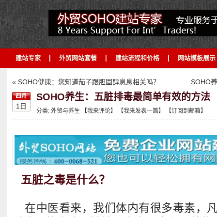
建站专家
|
外贸网站套餐
|
建站流程和价格
|
网站模板展示
« SOHO健康：您知道茄子跟胆固醇息息相关吗？
SOHO
SOHO养生：五脏排毒最简单有效的方法
四月
1日
分类:
外贸与养生
【我来评论】
【我来发表一篇】
【订阅到邮箱】
五脏之毒是什么？
在中医看来，我们体内有很多毒素，凡