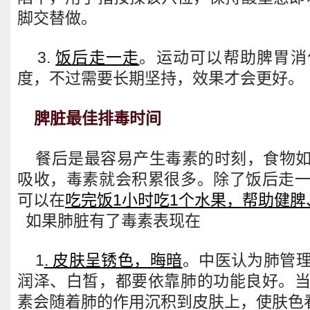
脚交替做。
3.
饭后走一走
。运动可以帮助脾胃消
度，不过需要长期坚持，效果才会更好。
脾脏最佳排毒时间
餐后是最容易产生毒素的时刻，食物如
吸收，毒素就会积累很多。除了饭后走
可以在
吃完饭1小时吃1个水果，帮助健脾
如果肺脏有了毒素表现在
1
. 皮肤呈锈色，晦暗
。中医认为肺管
润泽、白皙，都要依靠肺的功能良好。
素会随着肺的作用沉积到皮肤上，使肤色