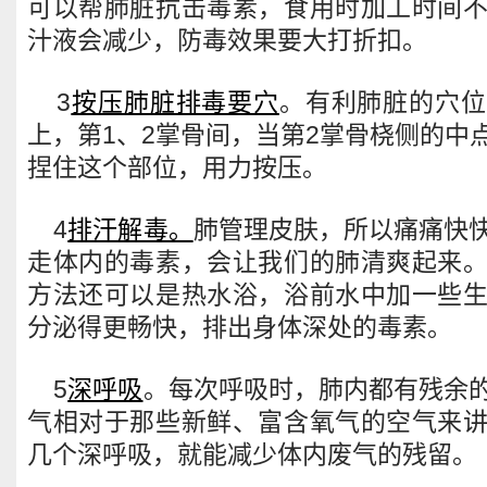
可以帮肺脏抗击毒素，食用时加工时间
汁液会减少，防毒效果要大打折扣。
3
按压肺脏排毒要穴
。有利肺脏的穴位
上，第1、2掌骨间，当第2掌骨桡侧的中
捏住这个部位，用力按压。
4
排汗解毒。
肺管理皮肤，所以痛痛快
走体内的毒素，会让我们的肺清爽起来
方法还可以是热水浴，浴前水中加一些
分泌得更畅快，排出身体深处的毒素。
5
深呼吸
。每次呼吸时，肺内都有残余
气相对于那些新鲜、富含氧气的空气来
几个深呼吸，就能减少体内废气的残留。