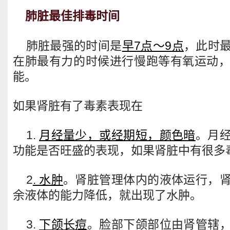
肺脏最佳排毒时间
肺脏最强的时间是
早7点～9点
，此时
在肺最有力的时候进行慢跑等有氧运动
能。
如果肾脏有了毒素表现在
1.
月经量少，或经期短，颜色暗
。月
功能是否旺盛的表现，如果肾脏中有很多
2
. 水肿
。肾脏管理体内的液体运行，
余液体的能力降低，就出现了水肿。
3.
下颌长痘
。脸部下颌部位由肾管辖