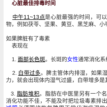
心脏最佳排毒时间
中午11~13点
是心脏最强的时间，可
物，例如茯苓、坚果、黄豆、黑芝麻、小
如果脾脏有了毒素
表现在
1.
面部长色斑
。长斑的
女性
通常消化系
2.
白带过多
。脾主管体内排湿，如果
力，就会出现体内湿气过盛，白带增多是
3.
脂肪堆积
。脂肪在中医里另有一个
消化功能不佳，不能及时把垃圾毒素排