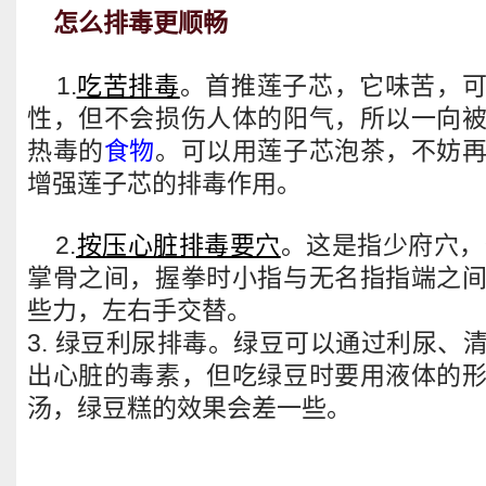
怎么排毒更顺畅
1.
吃苦排毒
。首推莲子芯，它味苦，
性，但不会损伤人体的阳气，所以一向
热毒的
食物
。可以用莲子芯泡茶，不妨
增强莲子芯的排毒作用。
2.
按压心脏排毒要穴
。这是指少府穴，
掌骨之间，握拳时小指与无名指指端之
些力，左右手交替。
3. 绿豆利尿排毒。绿豆可以通过利尿、
出心脏的毒素，但吃绿豆时要用液体的
汤，绿豆糕的效果会差一些。