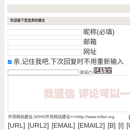
欢迎留下您宝贵的建议
昵称(必填)
邮箱
网址
亲,记住我吧,下次回复时不用重新输入
验证(*)
外贸网站建设,SOHO外贸网站建设>>>http://www.mifan.org
[URL]
[URL2]
[EMAIL]
[EMAIL2]
[B]
[I]
[