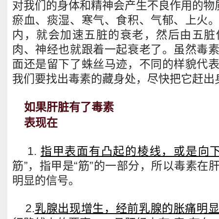
对我们的身体和精神会产生不良作用的物质
瘀血、痰湿、寒气、食积、气郁、上火
内，就会加速五脏的衰老，然后由五脏
肉、神经也就跟着一起衰老了。虽然毒
面还是留下了蛛丝马迹，不同的样貌代
我们要找出毒素的藏身处，尽快把它赶出
如果肝脏有了毒素
表现在
1.
指甲表面有凸起的棱线，或是向
筋”，指甲是“筋”的一部分，所以毒素在
明显的信号。
2.
乳腺出现增生，经前乳腺的胀痛明