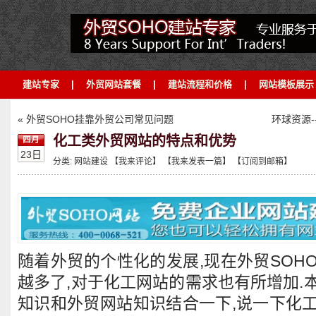
建站专家
|
外贸网站套餐
|
建站流程和价格
|
网站模板展示
« 外贸SOHO挂靠外贸公司常见问题
环球资源-
化工类外贸网站的特点和优势
四月
23日
分类:
网站建设
【我来评论】
【我来发表一篇】
【订阅到邮箱】
随着外贸的个性化的发展,现在外贸SOH
越多了,对于化工网站的需求也有所增加.
知识和外贸网站知识结合一下,说一下化