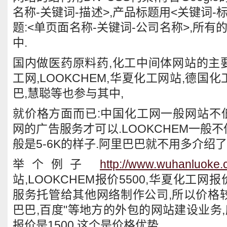
名称-关键词-描述>,产品标题用<关键词-
题:<单页面名称-关键词-公司名称>,所有
中.
国内做医药原料药,化工中间体网站的主要
工网,LOOKCHEM,华夏化工网站,德国
巴,慧聪等也参与其中,
就价格方面而已:中国化工网一般网站不低
网的广告服务才可以.LOOKCHEM一般不
般是5-6K的样子.阿里巴巴就不用多介绍了
举个例子
http://www.wuhanluoke.
站,LOOKCHEM报价5500,华夏化工网报
服务托管给其他网络制作公司,所以价格较
巴巴,百度"等地方的外包的网站建设业务
报价是1500,这个是价格优势.