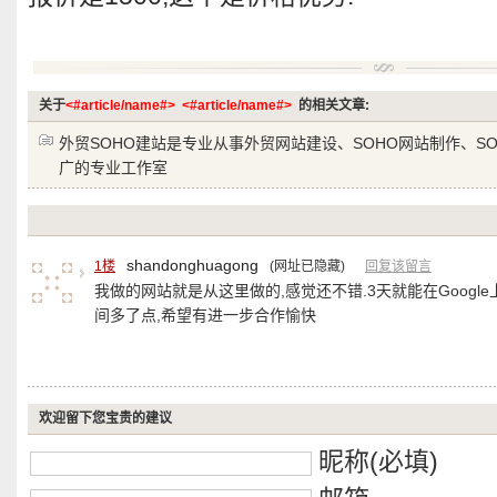
关于
<#article/name#>
<#article/name#>
的相关文章:
外贸SOHO建站是专业从事外贸网站建设、SOHO网站制作、S
广的专业工作室
shandonghuagong
1楼
(网址已隐藏)
回复该留言
我做的网站就是从这里做的,感觉还不错.3天就能在Googl
间多了点,希望有进一步合作愉快
欢迎留下您宝贵的建议
昵称(必填)