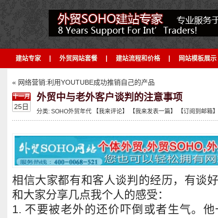
建站专家
|
外贸网站套餐
|
建站流程和价格
|
网站模板展示
« 网络营销:利用YOUTUBE成功推销自己的产品
外贸中与老外客户谈判的注意事项
十一月
25日
分类:
SOHO外贸年代
【我来评论】
【我来发表一篇】
【订阅到邮箱
相信大家都有和客人谈判的经历，有谈
和大家分享几点我个人的感受：
1. 不要被老外的还价吓倒或者生气。