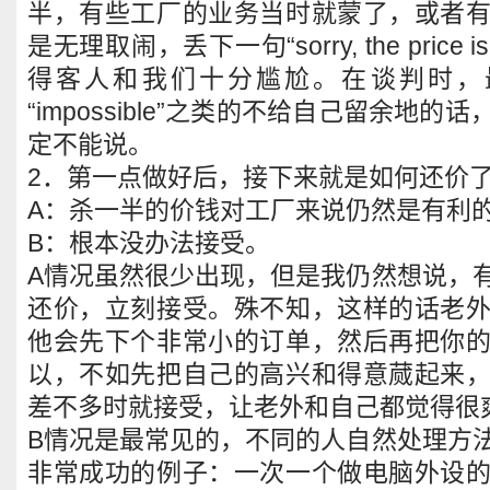
半，有些工厂的业务当时就蒙了，或者
是无理取闹，丢下一句“sorry, the price is i
得客人和我们十分尴尬。在谈判时，最忌讳的
“impossible”之类的不给自己留余地
定不能说。
2．第一点做好后，接下来就是如何还价
A：杀一半的价钱对工厂来说仍然是有利
B：根本没办法接受。
A情况虽然很少出现，但是我仍然想说，
还价，立刻接受。殊不知，这样的话老
他会先下个非常小的订单，然后再把你
以，不如先把自己的高兴和得意蒇起来
差不多时就接受，让老外和自己都觉得很
B情况是最常见的，不同的人自然处理方
非常成功的例子：一次一个做电脑外设