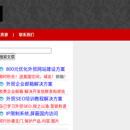
贸资源
|
联系我们
800元优化外贸网站建设方案
限时秒杀！送美国空间，域名！
邮箱
！
外贸企业邮箱解决方案
收费企业邮箱:解决开发信群发和退信
外贸SEO培训教程解决方案
自己学习外贸SEO,授之以渔,营销有道
IP限制系统,屏蔽国内访问
同行抄袭无门,保护产品,内容,图片