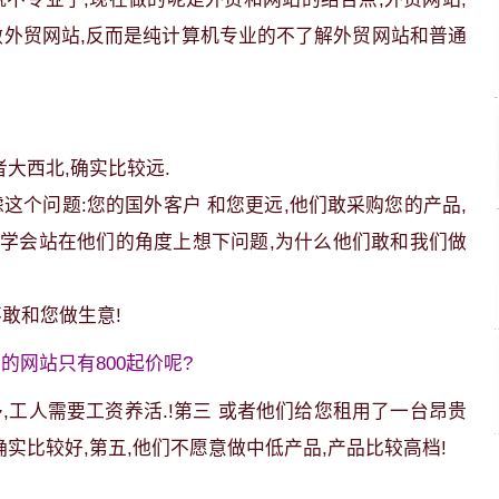
做外贸网站,反而是纯计算机专业的不了解外贸网站和普通
者大西北,确实比较远.
这个问题:您的国外客户 和您更远,他们敢采购您的产品,
您应该学会站在他们的角度上想下问题,为什么他们敢和我们做
敢和您做生意!
什么你的网站只有800起价呢?
多,工人需要工资养活.!第三 或者他们给您租用了一台昂贵
确实比较好,第五,他们不愿意做中低产品,产品比较高档!