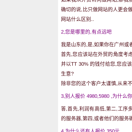
确切的说,比只做网站的人更会
网站什么区别..
2,您是哪里的,有点远吧
我是山东的,是,如果你在广州或
首先,您应该站在外贸的角度考虑
并以TT 30% 的钱付给您,
生意?
除非您的这个客户太谨慎,从来不
3,别人报价 4980,5980 ,为
答,首先,利润有高低,第二,工序
的服务器,第四,或者他们的服务
4,为什么还有人报价 350元.