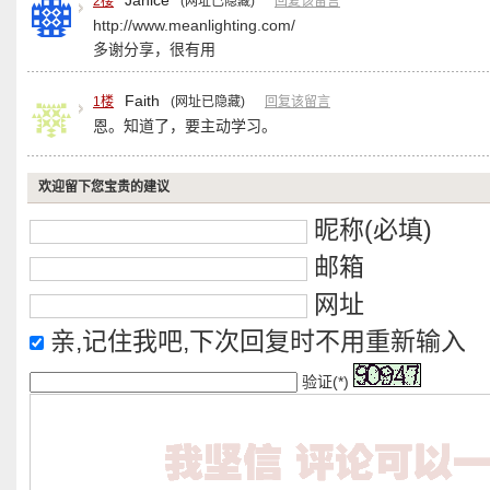
2楼
(网址已隐藏)
回复该留言
http://www.meanlighting.com/
多谢分享，很有用
Faith
1楼
(网址已隐藏)
回复该留言
恩。知道了，要主动学习。
欢迎留下您宝贵的建议
昵称(必填)
邮箱
网址
亲,记住我吧,下次回复时不用重新输入
验证(*)