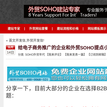
建站专家
|
外贸网站套餐
|
建站流程和价格
|
网站模板展示
« 英文开发信,外贸开发信!
给电子商务推广的企业和外贸SOHO提点
五月
14日
分类:
SOHO外贸年代
【我来评论】
【我来发表一篇】
【订阅到邮箱
分享一下，目前大部分的企业在选择B2
题：